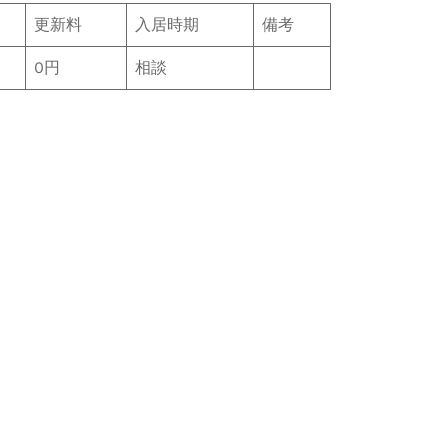
更新料
入居時期
備考
0円
相談