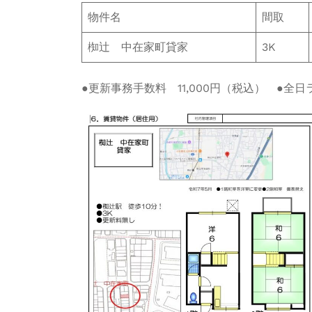
物件名
間取
椥辻 中在家町貸家
3K
●更新事務手数料 11,000円（税込） ●全日