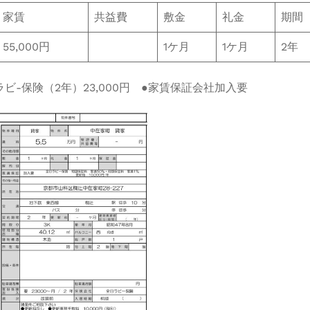
家賃
共益費
敷金
礼金
期間
55,000円
1ケ月
1ケ月
2年
ラビ-保険（2年）23,000円 ●家賃保証会社加入要