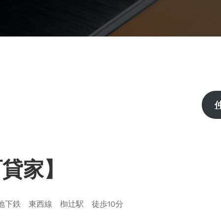
町貸家】
地下鉄 東西線 椥辻駅 徒歩10分