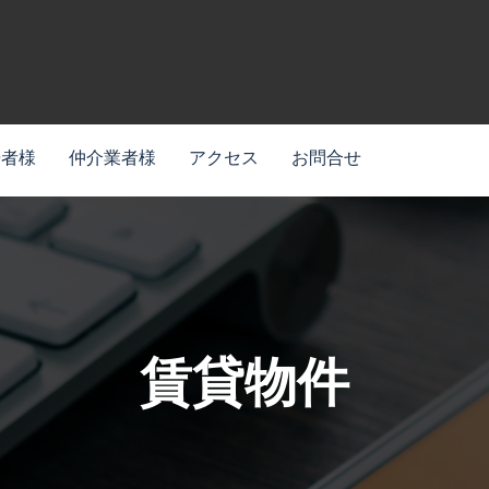
居者様
仲介業者様
アクセス
お問合せ
賃貸物件