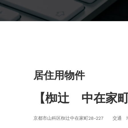
居住用物件
【椥辻 中在家
京都市山科区椥辻中在家町28-227 交通 